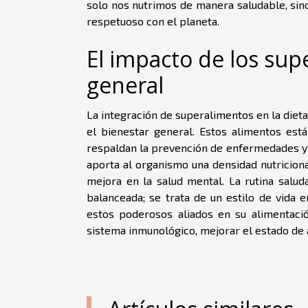
solo nos nutrimos de manera saludable, s
respetuoso con el planeta.
El impacto de los sup
general
La integración de superalimentos en la dieta
el bienestar general. Estos alimentos est
respaldan la prevención de enfermedades y p
aporta al organismo una densidad nutriciona
mejora en la salud mental. La rutina salu
balanceada; se trata de un estilo de vida 
estos poderosos aliados en su alimentació
sistema inmunológico, mejorar el estado de á