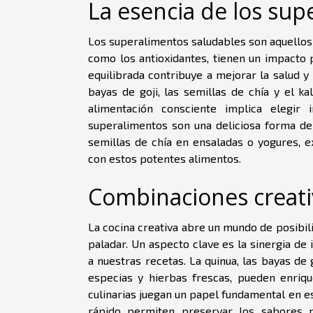
La esencia de los sup
Los superalimentos saludables son aquellos 
como los antioxidantes, tienen un impacto 
equilibrada contribuye a mejorar la salud y
bayas de goji, las semillas de chía y el k
alimentación consciente implica elegir
superalimentos son una deliciosa forma de
semillas de chía en ensaladas o yogures, 
con estos potentes alimentos.
Combinaciones creati
La cocina creativa abre un mundo de posibili
paladar. Un aspecto clave es la sinergia d
a nuestras recetas. La quinua, las bayas de
especias y hierbas frescas, pueden enriqu
culinarias juegan un papel fundamental en e
rápido permiten preservar los sabores n