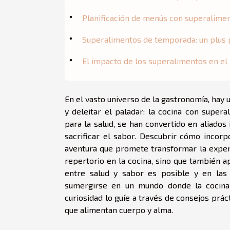
Planificación de menús con superalime
Superalimentos de temporada: un plus p
El impacto de los superalimentos en el
En el vasto universo de la gastronomía, hay 
y deleitar el paladar: la cocina con supera
para la salud, se han convertido en aliados
sacrificar el sabor. Descubrir cómo incor
aventura que promete transformar la experi
repertorio en la cocina, sino que también ap
entre salud y sabor es posible y en las
sumergirse en un mundo donde la cocina 
curiosidad lo guíe a través de consejos prá
que alimentan cuerpo y alma.