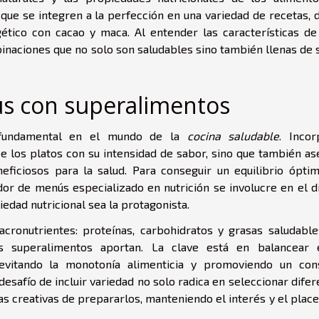
que se integren a la perfección en una variedad de recetas, 
gético con cacao y maca. Al entender las características de
inaciones que no solo son saludables sino también llenas de 
ús con superalimentos
fundamental en el mundo de la
cocina saludable
. Incor
e los platos con su intensidad de sabor, sino que también as
eficiosos para la salud. Para conseguir un equilibrio óptim
dor de menús especializado en nutrición se involucre en el d
riedad nutricional sea la protagonista.
acronutrientes: proteínas, carbohidratos y grasas saludables
s superalimentos aportan. La clave está en balancear 
evitando la monotonía alimenticia y promoviendo un co
desafío de incluir variedad no solo radica en seleccionar dife
s creativas de prepararlos, manteniendo el interés y el place