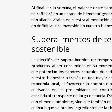
Al finalizar la semana, el balance entre sa
se reflejará en un estado de bienestar gene
son aliados vitales en nuestra alimentación 
en definitiva, una inversión en nuestro biene
Superalimentos de te
sostenible
La elección de
superalimentos de tempor
productos, al ser consumidos en su moment
que potencian los sabores naturales de ca
nuestro bienestar a través de una mayor c
economía local
, al favorecer la compra di
cultivados en las proximidades, se contr
asociada al transporte de larga distancia. 
con el medio ambiente, sino que también es u
culinaria que valora los ingredientes de la 