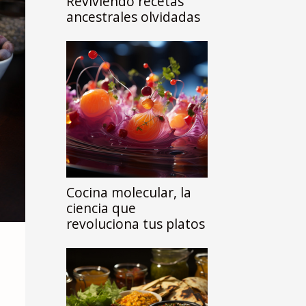
Reviviendo recetas
ancestrales olvidadas
Cocina molecular, la
ciencia que
revoluciona tus platos