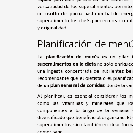
versatilidad de los superalimentos permite 
un risotto de quinua hasta un batido ener
superalimento, los chefs pueden crear comb
y originalidad.
Planificación de men
La
planificación de menús
es un pilar 
superalimentos en la dieta
no solo enriquec
una ingesta concentrada de nutrientes ben
recomendable que el dietista o el planifica
de un
plan semanal de comidas
, donde la va
Al planificar, es esencial considerar los m
como las vitaminas y minerales que lo
componentes a lo largo de la semana, 
diversificado que beneficie al organismo. El 
superalimentos, sino también en idear forma
comer sano.