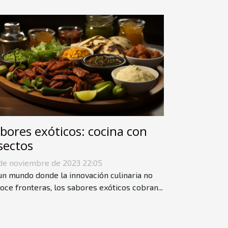
bores exóticos: cocina con
sectos
de noviembre de 2023 22:05
un mundo donde la innovación culinaria no
oce fronteras, los sabores exóticos cobran...