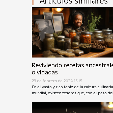
Artículos similares
Reviviendo recetas ancestral
olvidadas
23 de febrero de 2024 15:15
En el vasto y rico tapiz de la cultura culinaria
mundial, existen tesoros que, con el paso del.