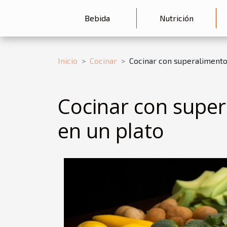
Bebida
Nutrición
Inicio
Cocinar
Cocinar con superalimentos
Cocinar con super
en un plato