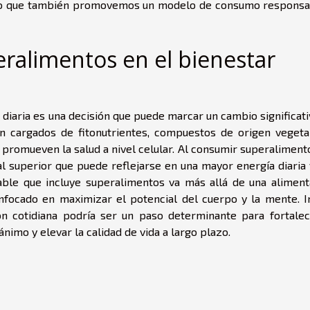
ino que también promovemos un modelo de consumo responsa
eralimentos en el bienestar
 diaria es una decisión que puede marcar un cambio significat
án cargados de fitonutrientes, compuestos de origen vegeta
romueven la salud a nivel celular. Al consumir superalimento
l superior que puede reflejarse en una mayor energía diaria 
dable que incluye superalimentos va más allá de una aliment
enfocado en maximizar el potencial del cuerpo y la mente. In
n cotidiana podría ser un paso determinante para fortalec
nimo y elevar la calidad de vida a largo plazo.