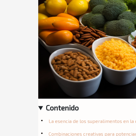
Contenido
La esencia de los superalimentos en la 
Combinaciones creativas para potencia